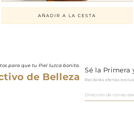
AÑADIR A LA CESTA
etos para que tu Piel luzca bonita.
Sé la Primera
tivo de Belleza
Recibirás ofertas exclu