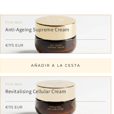
Firm Skin
Anti-Ageing Supreme Cream
€175 EUR
AÑADIR A LA CESTA
Firm Skin
Revitalising Cellular Cream
€115 EUR