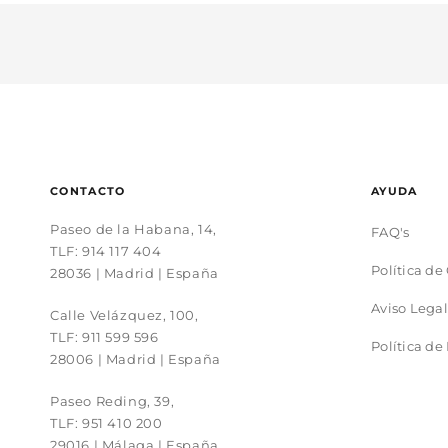
CONTACTO
AYUDA
Paseo de la Habana, 14,
FAQ's
TLF:
914 117 404
Política de
28036 | Madrid | España
Aviso Legal
Calle Velázquez, 100,
TLF:
911 599 596
Política de
28006 | Madrid | España
Paseo Reding, 39,
TLF:
951 410 200
29016 | Málaga | España