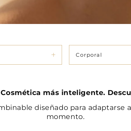
Corporal
Cosmética más inteligente. Desc
binable diseñado para adaptarse al
momento.