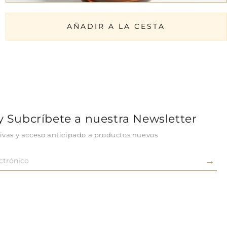
AÑADIR A LA CESTA
 y Subcríbete a nuestra Newsletter
sivas y acceso anticipado a productos nuevos
→