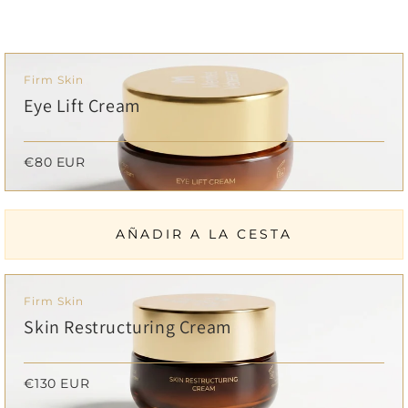
Firm Skin
Eye Lift Cream
€80 EUR
AÑADIR A LA CESTA
Firm Skin
Skin Restructuring Cream
€130 EUR