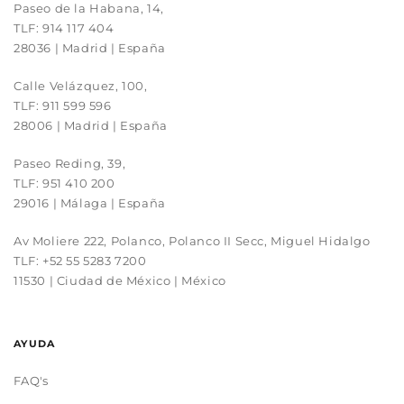
Paseo de la Habana, 14,
TLF:
914 117 404
28036 | Madrid | España
Calle Velázquez, 100,
TLF:
911 599 596
28006 | Madrid | España
Paseo Reding, 39,
TLF:
951 410 200
29016 | Málaga | España
Av Moliere 222, Polanco, Polanco II Secc, Miguel Hidalgo
TLF:
+52 55 5283 7200
11530 | Ciudad de México | México
AYUDA
FAQ's